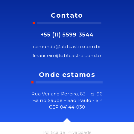
Contato
+55 (11) 5599-3544
raimundo@abtcastro.com.br
financeiro@abtcastro.com.br
Onde estamos
Rua Veriano Pereira, 63 – cj. 96
Bairro Saúde – São Paulo - SP
CEP 04144-030
Política de Privacidade